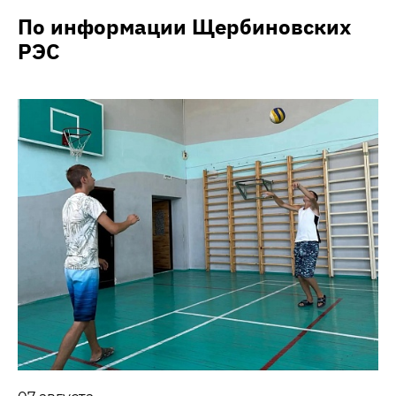
По информации Щербиновских
РЭС