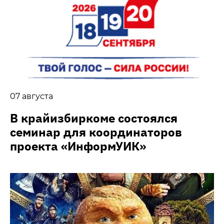
07 августа
В крайизбиркоме состоялся
семинар для координаторов
проекта «ИнформУИК»