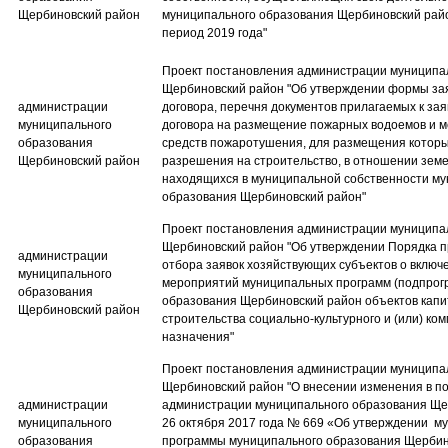
Щербиновский район
муниципального образования Щербиновский рай
период 2019 года"
Проект постановления администрации муниципа
Щербиновский район​ "Об утверждении формы за
администрации
договора, перечня документов прилагаемых к з
муниципального
договора на размещение пожарных водоемов и м
образования
средств пожаротушения, для размещения которы
Щербиновский район
разрешения на строительство, в отношении земе
находящихся в муниципальной собственности му
образования Щербиновский район"
Проект постановления администрации муниципа
Щербиновский район​ "Об утверждении Порядка п
администрации
отбора заявок хозяйствующих субъектов о включ
муниципального
мероприятий муниципальных программ (подпрог
образования
образования Щербиновский район объектов капи
Щербиновский район
строительства социально-культурного и (или) ко
назначения"
Проект постановления администрации муниципа
Щербиновский район​ "О внесении изменения в п
администрации
администрации муниципального образования Ще
муниципального
26 октября 2017 года № 669 «Об утверждении м
образования
программы муниципального образования Щербин