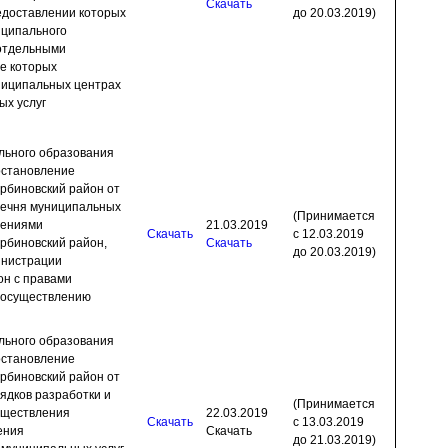
Скачать
редоставлении которых
до 20.03.2019)
иципального
отдельными
е которых
ниципальных центрах
ых услуг
льного образования
остановление
рбиновский район от
речня муниципальных
(Принимается
лениями
21.03.2019
Скачать
с 12.03.2019
рбиновский район,
Скачать
до 20.03.2019)
инистрации
он с правами
 осуществлению
льного образования
остановление
рбиновский район от
ядков разработки и
(Принимается
уществления
22.03.2019
Скачать
с 13.03.2019
ения
Скачать
до 21.03.2019)