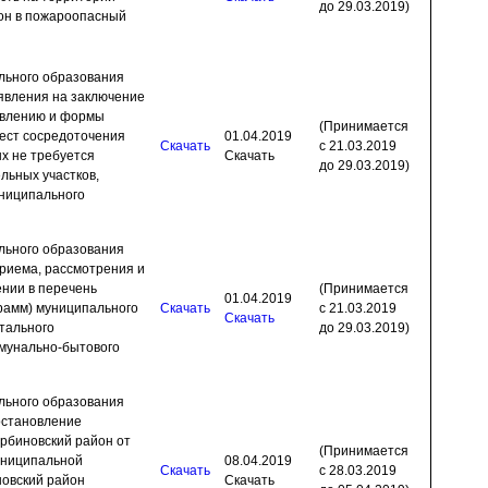
до 29.03.2019)
он в пожароопасный
льного образования
явления на заключение
аявлению и формы
(Принимается
ест сосредоточения
01.04.2019
Скачать
с 21.03.2019
х не требуется
Скачать
до 29.03.2019)
льных участков,
ниципального
льного образования
риема, рассмотрения и
ении в перечень
(Принимается
01.04.2019
рамм) муниципального
Скачать
с 21.03.2019
Скачать
тального
до 29.03.2019)
ммунально-бытового
льного образования
остановление
рбиновский район от
(Принимается
униципальной
08.04.2019
Скачать
с 28.03.2019
овский район
Скачать