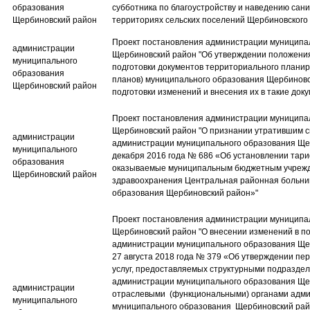
образования
субботника по благоустройству и наведению сани
Щербиновский район
территориях сельских поселений Щербиновского
Проект постановления администрации муниципа
администрации
Щербиновский район​ "Об утверждении положения
муниципального
подготовки документов территориального плани
образования
планов) муниципального образования Щербиновс
Щербиновский район
подготовки изменений и внесения их в такие док
Проект постановления администрации муниципа
Щербиновский район​ "О признании утратившим 
администрации
администрации муниципального образования Щер
муниципального
декабря 2016 года № 686 «Об установлении тари
образования
оказываемые муниципальным бюджетным учреж
Щербиновский район
здравоохранения Центральная районная больни
образования Щербиновский район»"
Проект постановления администрации муниципа
Щербиновский район​ "О внесении изменений в п
администрации муниципального образования Ще
27 августа 2018 года № 379 «Об утверждении пе
услуг, предоставляемых структурными подразде
администрации муниципального образования Ще
администрации
отраслевыми (функциональными) органами адм
муниципального
муниципального образования Щербиновский рай