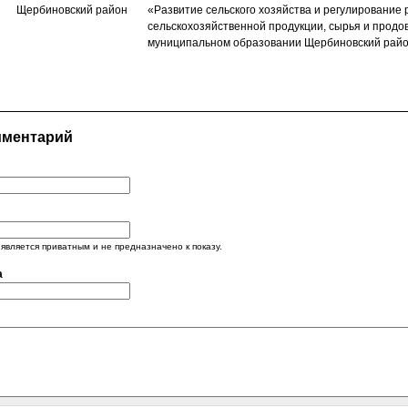
Щербиновский район
«Развитие сельского хозяйства и регулирование 
сельскохозяйственной продукции, сырья и продо
муниципальном образовании Щербиновский райо
мментарий
является приватным и не предназначено к показу.
а