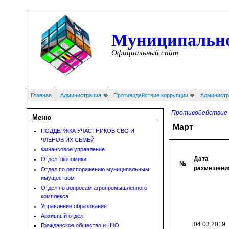
Перейти к основному содержанию
Муниципально
Официальный сайт
Главная
Администрация
Противодействие коррупции
Администр
Противодействие 
Меню
Март
ПОДДЕРЖКА УЧАСТНИКОВ СВО И
ЧЛЕНОВ ИХ СЕМЕЙ
Финансовое управление
Дата
Отдел экономики
№
размещени
Отдел по распоряжению муниципальным
имуществом
Отдел по вопросам агропромышленного
комплекса
Управление образования
Архивный отдел
04.03.2019
Гражданское общество и НКО