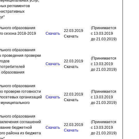
муниципальных услуг,
ных регламентов
инистративных
уг"
льного образования
(Принимается
22.03.2019
го сезона 2018-2019
Скачать
с 13.03.2019
Скачать
до 21.03.2019)
льного образования
ы проведения проверки
(Принимается
годов
22.03.2019
Скачать
с 13.03.2019
 потребителей
Скачать
до 21.03.2019)
о образования
льного образования
по проверке готовности
(Принимается
22.03.2019
лосетевых организаций
Скачать
с 13.03.2019
Скачать
и муниципального
до 21.03.2019)
льного образования
заключения соглашений
(Принимается
22.03.2019
ивание бюджетной
Скачать
с 13.03.2019
Скачать
ого района из бюджета
до 21.03.2019)
он"