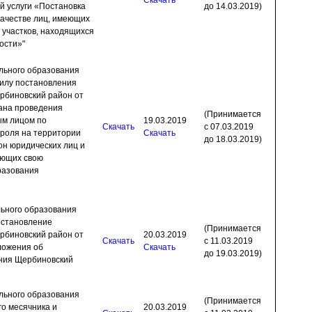
Скачать
 услуги «Постановка
до 14.03.2019)
 качестве лиц, имеющих
 участков, находящихся
ости»"
льного образования
силу постановления
рбиновский район от
лана проведения
(Принимается
ым лицом по
19.03.2019
Скачать
с 07.03.2019
роля на территории
Скачать
до 18.03.2019)
н юридических лиц и
яющих свою
разования
ьного образования
остановление
(Принимается
рбиновский район от
20.03.2019
Скачать
с 11.03.2019
ложения об
Скачать
до 19.03.2019)
ния Щербиновский
льного образования
(Принимается
го месячника и
20.03.2019