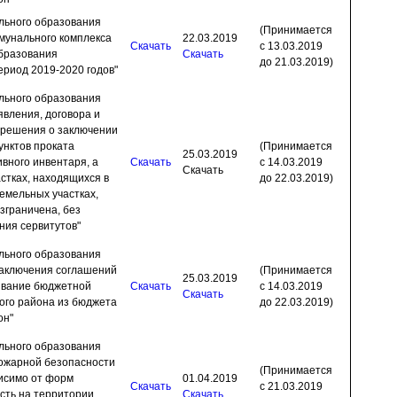
льного образования
(Принимается
мунального комплекса
22.03.2019
Скачать
с 13.03.2019
бразования
Скачать
до 21.03.2019)
ериод 2019-2020 годов"
льного образования
вления, договора и
 решения о заключении
унктов проката
(Принимается
25.03.2019
ивного инвентаря, а
Скачать
с 14.03.2019
Скачать
стках, находящихся в
до 22.03.2019)
емельных участках,
зграничена, без
ния сервитутов"
льного образования
заключения соглашений
(Принимается
25.03.2019
ивание бюджетной
Скачать
с 14.03.2019
Скачать
ого района из бюджета
до 22.03.2019)
он"
льного образования
пожарной безопасности
(Принимается
висимо от форм
01.04.2019
Скачать
с 21.03.2019
сть на территории
Скачать