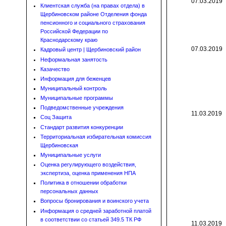
07.03.2019
Клиентская служба (на правах отдела) в
Щербиновском районе Отделения фонда
пенсионного и социального страхования
Российской Федерации по
Краснодарскому краю
07.03.2019
Кадровый центр | Щербиновский район
Неформальная занятость
Казачество
Информация для беженцев
Муниципальный контроль
Муниципальные программы
Подведомственные учреждения
11.03.2019
Соц Защита
Стандарт развития конкуренции
Территориальная избирательная комиссия
Щербиновская
Муниципальные услуги
Оценка регулирующего воздействия,
экспертиза, оценка применения НПА
Политика в отношении обработки
персональных данных
Вопросы бронирования и воинского учета
Информация о средней заработной платой
в соответствии со статьей 349.5 ТК РФ
11.03.2019