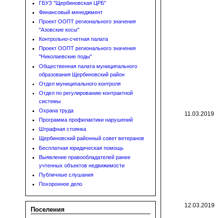
ГБУЗ "Щербиновская ЦРБ"
Финансовый менеджмент
Проект ООПТ регионального значения
"Азовские косы"
Контрольно-счетная палата
Проект ООПТ регионального значения
"Николаевские поды"
Общественная палата муниципального
образования Щербиновский район
Отдел муниципального контроля
Отдел по регулированию контрактной
системы
Охрана труда
11.03.2019
Программа профилактики нарушений
Штрафная стоянка
Щербиновский районный совет ветеранов
Бесплатная юридическая помощь
Выявление правообладателей ранее
учтенных объектов недвижимости
Публичные слушания
Похоронное дело
12.03.2019
Поселения