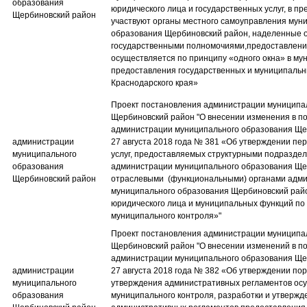
образования
юридического лица и государственных услуг, в п
Щербиновский район
участвуют органы местного самоуправления мун
образования Щербиновский район, наделенные 
государственными полномочиями,предоставлени
осуществляется по принципу «одного окна» в му
предоставления государственных и муниципальн
Краснодарского края»
Проект постановления администрации муниципа
Щербиновский район​ "О внесении изменения в п
администрации муниципального образования Ще
администрации
27 августа 2018 года № 381 «Об утверждении пе
муниципального
услуг, предоставляемых структурными подразде
образования
администрации муниципального образования Ще
Щербиновский район
отраслевыми (функциональными) органами адм
муниципального образования Щербиновский рай
юридического лица и муниципальных функций по
муниципального контроля»"
Проект постановления администрации муниципа
Щербиновский район​ "О внесении изменений в п
администрации муниципального образования Ще
администрации
27 августа 2018 года № 382 «Об утверждении пор
муниципального
утверждения административных регламентов ос
образования
муниципального контроля, разработки и утвержд